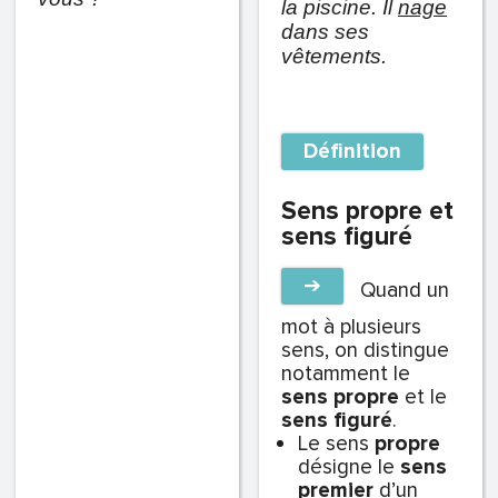
la piscine. Il
nage
dans ses
vêtements.
Définition
Sens propre et
sens figuré
➔
Quand un
mot à plusieurs
sens, on distingue
notamment le
sens propre
et le
sens figuré
.
Le sens
propre
désigne le
sens
premier
d’un