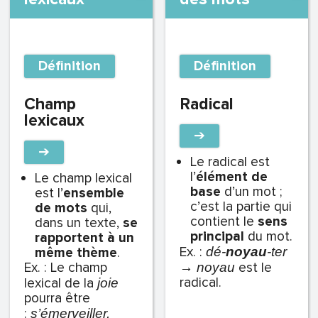
Définition
Définition
Champ
Radical
lexicaux
➔
➔
Le radical est
l’
élément de
Le champ lexical
base
d’un mot ;
est l’
ensemble
c’est la partie qui
de mots
qui,
contient le
sens
dans un texte,
se
principal
du mot.
rapportent à un
Ex. :
même thème
.
dé-
noyau
-ter
Ex. : Le champ
est le
→
noyau
radical.
lexical de la
joie
pourra être
:
s’émerveiller,