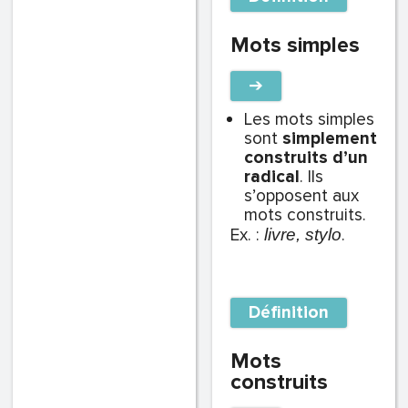
Mots simples
➔
Les mots simples
sont
simplement
construits d’un
radical
. Ils
s’opposent aux
mots construits.
Ex. :
.
livre, stylo
Définition
Mots
construits