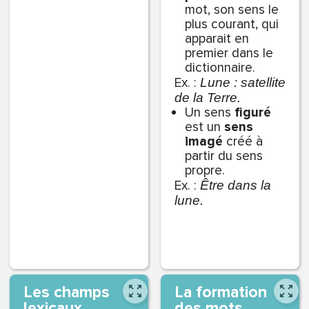
mot, son sens le
plus courant, qui
apparait en
premier dans le
dictionnaire.
Ex. :
Lune : satellite
de la Terre.
Un sens
figuré
est un
sens
imagé
créé à
partir du sens
propre.
Ex. :
Être dans la
lune.
Les champs
La formation
lexicaux
des mots