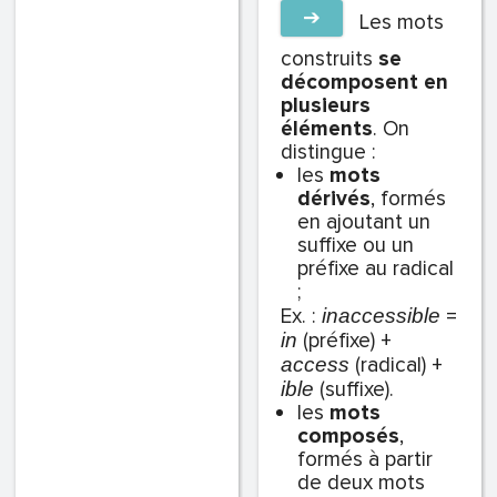
➔
Les
mots
construits
se
décomposent en
plusieurs
éléments
. On
distingue :
les
mots
dérivés
, formés
en ajoutant un
suffixe ou un
préfixe au radical
;
Ex. :
=
inaccessible
(préfixe) +
in
(radical) +
access
(suffixe).
ible
les
mots
composés
,
formés à partir
de deux mots