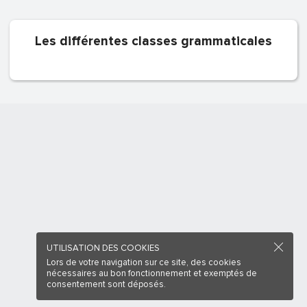
Les différentes classes grammaticales
UTILISATION DES COOKIES
Lors de votre navigation sur ce site, des cookies
nécessaires au bon fonctionnement et exemptés de
consentement sont déposés.