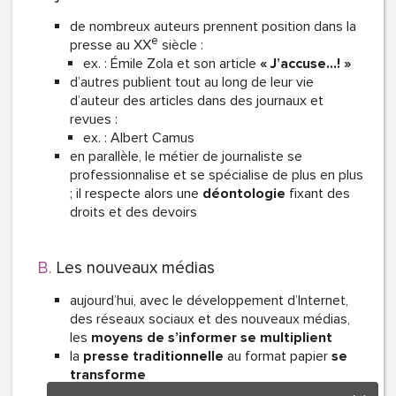
de nombreux auteurs prennent position dans la
e
presse au XX
siècle :
ex. : Émile Zola et son article
« J’accuse…! »
d’autres publient tout au long de leur vie
d’auteur des articles dans des journaux et
revues :
ex. : Albert Camus
en parallèle, le métier de journaliste se
professionnalise et se spécialise de plus en plus
; il respecte alors une
déontologie
fixant des
droits et des devoirs
Les nouveaux médias
aujourd’hui, avec le développement d’Internet,
des réseaux sociaux et des nouveaux médias,
les
moyens de s’informer se multiplient
la
presse traditionnelle
au format papier
se
transforme