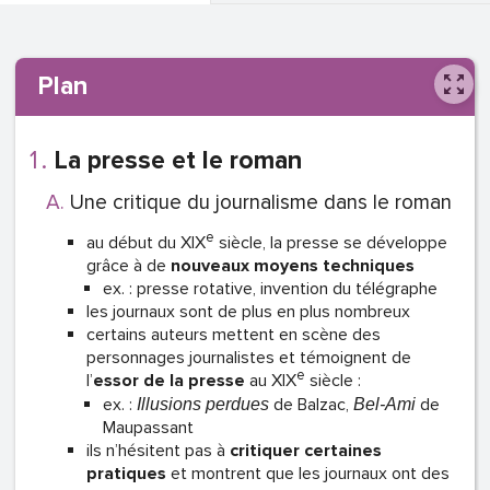
Plan
La presse et le roman
Une critique du journalisme dans le roman
e
au début du XIX
siècle, la presse se développe
grâce à de
nouveaux moyens techniques
ex. : presse rotative, invention du télégraphe
les journaux sont de plus en plus nombreux
certains auteurs mettent en scène des
personnages journalistes et témoignent de
e
l’
essor de la presse
au XIX
siècle :
ex. :
de Balzac,
de
Illusions perdues
Bel-Ami
Maupassant
ils n’hésitent pas à
critiquer
certaines
pratiques
et montrent que les journaux ont des