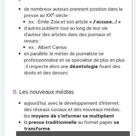
de nombreux auteurs prennent position dans la
e
presse au XX
siècle :
ex. : Émile Zola et son article
« J’accuse…! »
d’autres publient tout au long de leur vie
d’auteur des articles dans des journaux et
revues :
ex. : Albert Camus
en parallèle, le métier de journaliste se
professionnalise et se spécialise de plus en plus
; il respecte alors une
déontologie
fixant des
droits et des devoirs
Les nouveaux médias
aujourd’hui, avec le développement d’Internet,
des réseaux sociaux et des nouveaux médias,
les
moyens de s’informer se multiplient
la
presse traditionnelle
au format papier
se
transforme