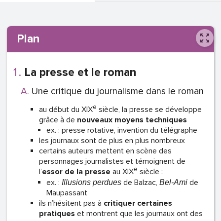
Plan
La presse et le roman
Une critique du journalisme dans le roman
e
au début du XIX
siècle, la presse se développe
grâce à de
nouveaux moyens techniques
ex. : presse rotative, invention du télégraphe
les journaux sont de plus en plus nombreux
certains auteurs mettent en scène des
personnages journalistes et témoignent de
e
l’
essor de la presse
au XIX
siècle :
ex. :
de Balzac,
de
Illusions perdues
Bel-Ami
Maupassant
ils n’hésitent pas à
critiquer
certaines
pratiques
et montrent que les journaux ont des