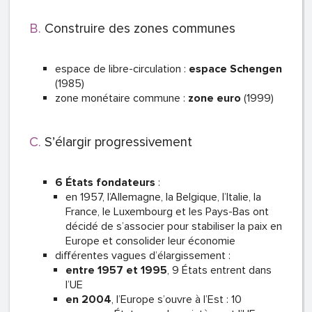
Construire des zones communes
espace de libre-circulation :
espace Schengen
(1985)
zone monétaire commune :
zone euro
(1999)
S’élargir progressivement
6 États fondateurs
:
en 1957, l’Allemagne, la Belgique, l’Italie, la
France, le Luxembourg et les Pays-Bas ont
décidé de s’associer pour stabiliser la paix en
Europe et consolider leur économie
différentes vagues d’élargissement :
entre 1957 et 1995
, 9 États entrent dans
l’UE
en
2004
, l’Europe s’ouvre à l’Est : 10