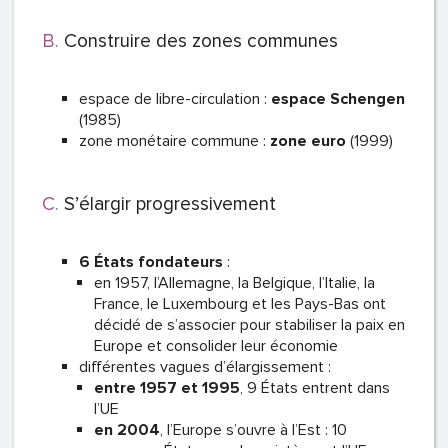
Construire des zones communes
espace de libre-circulation :
espace Schengen
(1985)
zone monétaire commune :
zone euro
(1999)
S’élargir progressivement
6 États fondateurs
:
en 1957, l’Allemagne, la Belgique, l’Italie, la
France, le Luxembourg et les Pays-Bas ont
décidé de s’associer pour stabiliser la paix en
Europe et consolider leur économie
différentes vagues d’élargissement :
entre 1957 et 1995
, 9 États entrent dans
l’UE
en
2004
, l’Europe s’ouvre à l’Est : 10