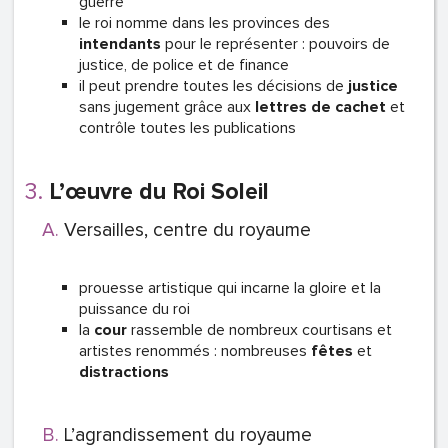
guerre
le roi nomme dans les provinces des
intendants
pour le représenter : pouvoirs de
justice, de police et de finance
il peut prendre toutes les décisions de
justice
sans jugement grâce aux
lettres de cachet
et
contrôle toutes les publications
L’œuvre du Roi Soleil
Versailles, centre du royaume
prouesse artistique qui incarne la gloire et la
puissance du roi
la
cour
rassemble de nombreux courtisans et
artistes renommés : nombreuses
fêtes
et
distractions
L’agrandissement du royaume