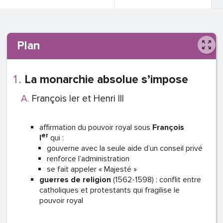
Plan
La monarchie absolue s’impose
François Ier et Henri III
affirmation du pouvoir royal sous
François
er
I
qui :
gouverne avec la seule aide d’un conseil privé
renforce l’administration
se fait appeler « Majesté »
guerres de religion
(1562-1598) : conflit entre
catholiques et protestants qui fragilise le
pouvoir royal