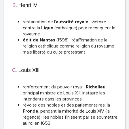
Henri IV
restauration de l’
autorité royale
: victoire
contre la
Ligue
(catholique) pour reconquérir le
royaume
édit de Nantes
(1598) : réaffirmation de la
religion catholique comme religion du royaume
mais liberté du culte protestant
Louis XIII
renforcement du pouvoir royal :
Richelieu
,
principal ministre de Louis XIII, instaure les
intendants dans les provinces
révolte des nobles et des parlementaires, la
Fronde
, pendant la minorité de Louis XIV (la
régence) ; les nobles finissent par se soumettre
au roi en 1653