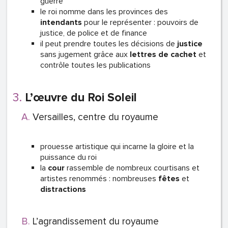
guerre
le roi nomme dans les provinces des
intendants
pour le représenter : pouvoirs de
justice, de police et de finance
il peut prendre toutes les décisions de
justice
sans jugement grâce aux
lettres de cachet
et
contrôle toutes les publications
L’œuvre du Roi Soleil
Versailles, centre du royaume
prouesse artistique qui incarne la gloire et la
puissance du roi
la
cour
rassemble de nombreux courtisans et
artistes renommés : nombreuses
fêtes
et
distractions
L’agrandissement du royaume