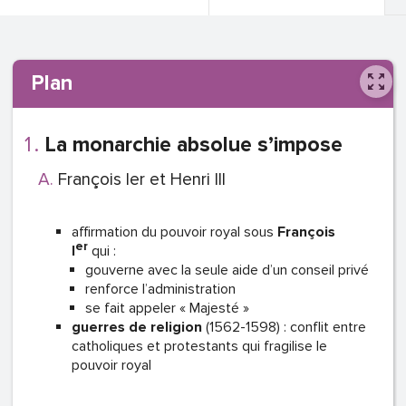
Plan
La monarchie absolue s’impose
François Ier et Henri III
affirmation du pouvoir royal sous
François
er
I
qui :
gouverne avec la seule aide d’un conseil privé
renforce l’administration
se fait appeler « Majesté »
guerres de religion
(1562-1598) : conflit entre
catholiques et protestants qui fragilise le
pouvoir royal