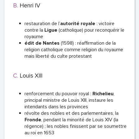
Henri IV
restauration de l’
autorité royale
: victoire
contre la
Ligue
(catholique) pour reconquérir le
royaume
édit de Nantes
(1598) : réaffirmation de la
religion catholique comme religion du royaume
mais liberté du culte protestant
Louis XIII
renforcement du pouvoir royal :
Richelieu
,
principal ministre de Louis XIII, instaure les
intendants dans les provinces
révolte des nobles et des parlementaires, la
Fronde
, pendant la minorité de Louis XIV (la
régence) ; les nobles finissent par se soumettre
au roi en 1653