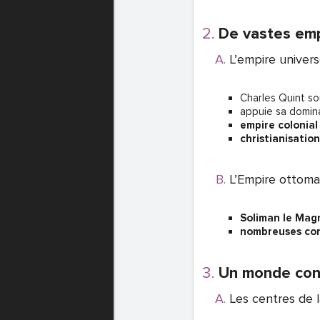
De vastes emp
L’empire univers
Charles Quint so
appuie sa domin
empire colonial
christianisation
L’Empire ottoma
Soliman
le Mag
nombreuses co
Un monde con
Les centres de l