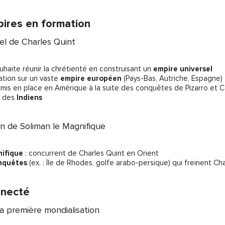
ires en formation
el de Charles Quint
uhaite réunir la chrétienté en construisant un
empire universel
ation sur un vaste
empire européen
(Pays-Bas, Autriche, Espagne)
mis en place en Amérique à la suite des conquêtes de Pizarro et 
des
Indiens
n de Soliman le Magnifique
nifique
: concurrent de Charles Quint en Orient
nquêtes
(ex. : île de Rhodes, golfe arabo-persique) qui freinent Ch
necté
a première mondialisation