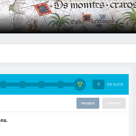
0
DE SUITE
PASSER
SUIVANT
ns.