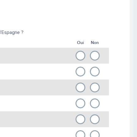
d’Espagne ?
Oui
Non