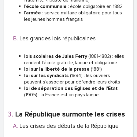
fraternité », buste de Marianne)
l’
école communale
: école obligatoire en 1882
l'
armée
: service militaire obligatoire pour tous
les jeunes hommes français
Les grandes lois républicaines
lois scolaires de Jules Ferry
(1881-1882) : elles
rendent l’école gratuite, laïque et obligatoire
loi sur la liberté de la presse
(1881)
loi sur les syndicats
(1884) : les ouvriers
peuvent s’associer pour défendre leurs droits
loi de séparation des Églises et de l'État
(1905) : la France est un pays laïque
La République surmonte les crises
Les crises des débuts de la République