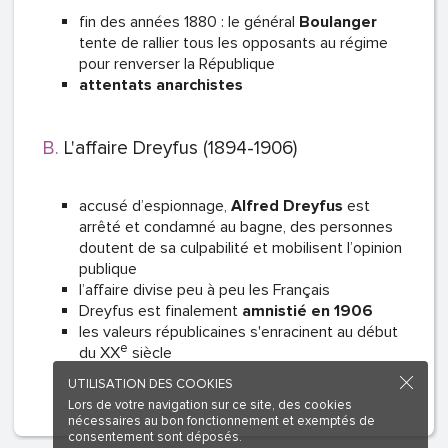
fin des années 1880 : le général
Boulanger
tente de rallier tous les opposants au régime
pour renverser la République
attentats anarchistes
L'affaire Dreyfus (1894-1906)
accusé d’espionnage,
Alfred Dreyfus
est
arrêté et condamné au bagne, des personnes
doutent de sa culpabilité et mobilisent l’opinion
publique
l’affaire divise peu à peu les Français
Dreyfus est finalement
amnistié en 1906
les valeurs républicaines s'enracinent au début
e
du XX
siècle
UTILISATION DES COOKIES
Lors de votre navigation sur ce site, des cookies
nécessaires au bon fonctionnement et exemptés de
consentement sont déposés.