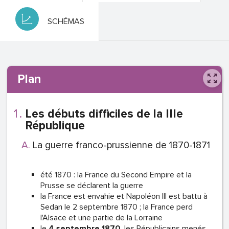
SCHÉMAS
Plan
Les débuts difficiles de la IIIe
République
La guerre franco-prussienne de 1870-1871
été 1870 : la France du Second Empire et la
Prusse se déclarent la guerre
la France est envahie et Napoléon III est battu à
Sedan le 2 septembre 1870 ; la France perd
l'Alsace et une partie de la Lorraine
le
4 septembre 1870
, les Républicains menés