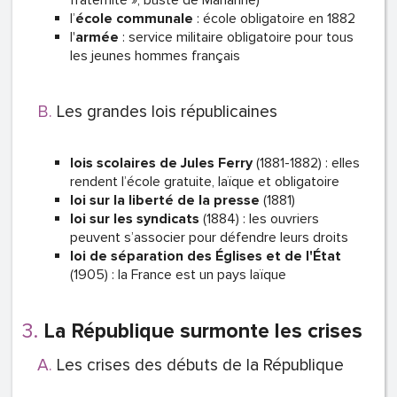
fraternité », buste de Marianne)
l’
école communale
: école obligatoire en 1882
l'
armée
: service militaire obligatoire pour tous
les jeunes hommes français
Les grandes lois républicaines
lois scolaires de Jules Ferry
(1881-1882) : elles
rendent l’école gratuite, laïque et obligatoire
loi sur la liberté de la presse
(1881)
loi sur les syndicats
(1884) : les ouvriers
peuvent s’associer pour défendre leurs droits
loi de séparation des Églises et de l'État
(1905) : la France est un pays laïque
La République surmonte les crises
Les crises des débuts de la République