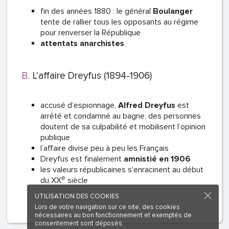
fin des années 1880 : le général
Boulanger
tente de rallier tous les opposants au régime
pour renverser la République
attentats anarchistes
L'affaire Dreyfus (1894-1906)
accusé d’espionnage,
Alfred Dreyfus
est
arrêté et condamné au bagne, des personnes
doutent de sa culpabilité et mobilisent l’opinion
publique
l’affaire divise peu à peu les Français
Dreyfus est finalement
amnistié en 1906
les valeurs républicaines s'enracinent au début
e
du XX
siècle
UTILISATION DES COOKIES
Lors de votre navigation sur ce site, des cookies
nécessaires au bon fonctionnement et exemptés de
consentement sont déposés.