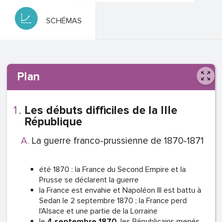
SCHÉMAS
Plan
Les débuts difficiles de la IIIe
République
La guerre franco-prussienne de 1870-1871
été 1870 : la France du Second Empire et la
Prusse se déclarent la guerre
la France est envahie et Napoléon III est battu à
Sedan le 2 septembre 1870 ; la France perd
l'Alsace et une partie de la Lorraine
le
4 septembre 1870
, les Républicains menés