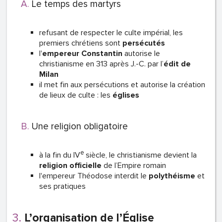
Le temps des martyrs
refusant de respecter le culte impérial, les
premiers chrétiens sont
persécutés
l'
empereur Constantin
autorise le
christianisme en 313 après J.-C. par l’
édit de
Milan
il met fin aux persécutions et autorise la création
de lieux de culte : les
églises
Une religion obligatoire
e
à la fin du IV
siècle, le christianisme devient la
religion officielle
de l’Empire romain
l'empereur Théodose interdit le
polythéisme
et
ses pratiques
L’organisation de l’Église