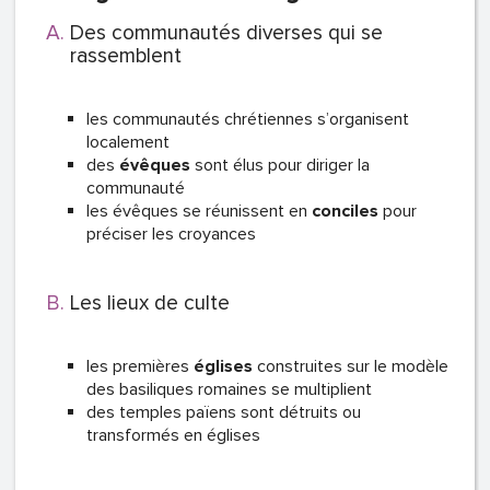
Des communautés diverses qui se
rassemblent
les communautés chrétiennes s’organisent
localement
des
évêques
sont élus pour diriger la
communauté
les évêques se réunissent en
conciles
pour
préciser les croyances
Les lieux de culte
les premières
églises
construites sur le modèle
des basiliques romaines se multiplient
des temples païens sont détruits ou
transformés en églises