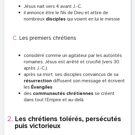
Jésus nait vers 4 avant J.-C.
il annonce être le fils de Dieu et attire de
nombreux
disciples
qui voient en lui le messie
Les premiers chrétiens
considéré comme un agitateur par les autorités
romaines, Jésus est arrêté et crucifié (vers 30
après J.-C.)
après sa mort, ses disciples convaincus de sa
résurrection
diffusent son message et écrivent
les
Évangiles
des
communautés chrétiennes
se créent
dans tout l’Empire et au-delà
Les chrétiens tolérés, persécutés
puis victorieux