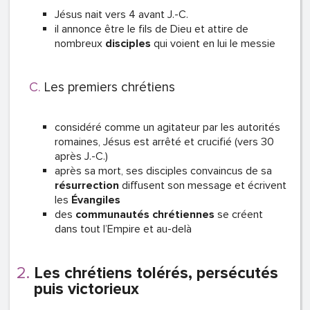
Jésus nait vers 4 avant J.-C.
il annonce être le fils de Dieu et attire de
nombreux
disciples
qui voient en lui le messie
Les premiers chrétiens
considéré comme un agitateur par les autorités
romaines, Jésus est arrêté et crucifié (vers 30
après J.-C.)
après sa mort, ses disciples convaincus de sa
résurrection
diffusent son message et écrivent
les
Évangiles
des
communautés chrétiennes
se créent
dans tout l’Empire et au-delà
Les chrétiens tolérés, persécutés
puis victorieux