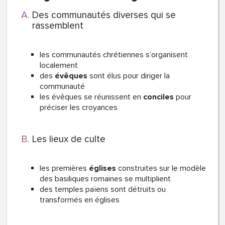
Des communautés diverses qui se
rassemblent
les communautés chrétiennes s’organisent
localement
des
évêques
sont élus pour diriger la
communauté
les évêques se réunissent en
conciles
pour
préciser les croyances
Les lieux de culte
les premières
églises
construites sur le modèle
des basiliques romaines se multiplient
des temples païens sont détruits ou
transformés en églises