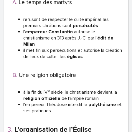
Le temps des martyrs
refusant de respecter le culte impérial, les
premiers chrétiens sont
persécutés
l'
empereur Constantin
autorise le
christianisme en 313 après J.-C. par l’
édit de
Milan
il met fin aux persécutions et autorise la création
de lieux de culte : les
églises
Une religion obligatoire
e
à la fin du IV
siècle, le christianisme devient la
religion officielle
de l’Empire romain
l'empereur Théodose interdit le
polythéisme
et
ses pratiques
L’organisation de l’Église