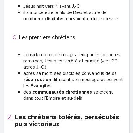
Jésus nait vers 4 avant J.-C.
il annonce être le fils de Dieu et attire de
nombreux
disciples
qui voient en lui le messie
Les premiers chrétiens
considéré comme un agitateur par les autorités
romaines, Jésus est arrêté et crucifié (vers 30
après J.-C.)
après sa mort, ses disciples convaincus de sa
résurrection
diffusent son message et écrivent
les
Évangiles
des
communautés chrétiennes
se créent
dans tout l’Empire et au-delà
Les chrétiens tolérés, persécutés
puis victorieux