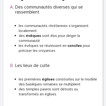
Des communautés diverses qui se
rassemblent
les communautés chrétiennes s’organisent
localement
des
évêques
sont élus pour diriger la
communauté
les évêques se réunissent en
conciles
pour
préciser les croyances
Les lieux de culte
les premières
églises
construites sur le modèle
des basiliques romaines se multiplient
des temples païens sont détruits ou
transformés en églises