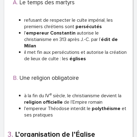
Le temps des martyrs
refusant de respecter le culte impérial, les
premiers chrétiens sont
persécutés
l'
empereur Constantin
autorise le
christianisme en 313 après J.-C. par l’
édit de
Milan
il met fin aux persécutions et autorise la création
de lieux de culte : les
églises
Une religion obligatoire
e
à la fin du IV
siècle, le christianisme devient la
religion officielle
de l’Empire romain
l'empereur Théodose interdit le
polythéisme
et
ses pratiques
L’organisation de l’Église