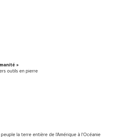
umanité »
ers outils en pierre
peuple la terre entière de l'Amérique à l'Océanie