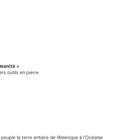
umanité »
ers outils en pierre
peuple la terre entière de l'Amérique à l'Océanie