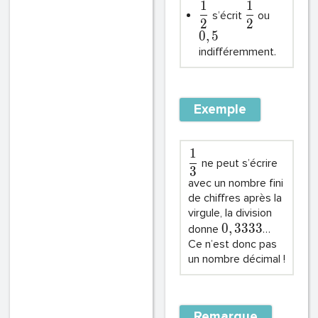
1
1
s’écrit
ou
2
2
0
,
5
indifféremment.
Exemple
1
ne peut s’écrire
3
avec un nombre fini
de chiffres après la
virgule, la division
0
,
3
3
3
3
donne
…
Ce n’est donc pas
un nombre décimal !
Remarque