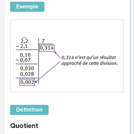
Exemple
Définition
Quotient