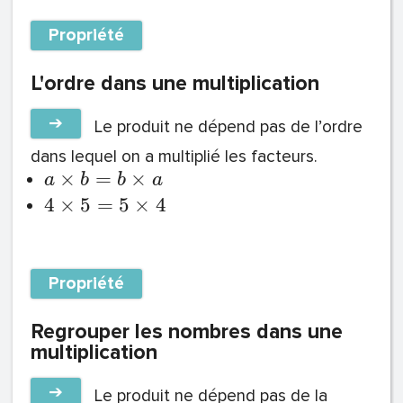
Propriété
L'ordre dans une multiplication
➔
Le produit ne dépend pas de l’ordre
dans lequel on a multiplié les facteurs.
×
=
×
a
b
b
a
4
×
5
=
5
×
4
Propriété
Regrouper les nombres dans une
multiplication
➔
Le produit ne dépend pas de la