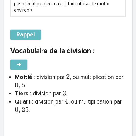
pas d’écriture décimale. Il faut utiliser le mot «
environ ».
Rappel
Vocabulaire de la division :
➔
2
Moitié
: division par
, ou multiplication par
0
,
5
.
3
Tiers
: division par
.
4
Quart
: division par
, ou multiplication par
0
,
2
5
.