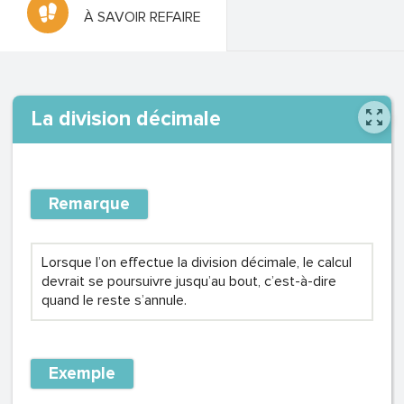
À SAVOIR REFAIRE
La division décimale
Remarque
Lorsque l’on effectue la division décimale, le calcul
devrait se poursuivre jusqu’au bout, c’est-à-dire
quand le reste s’annule.
Exemple