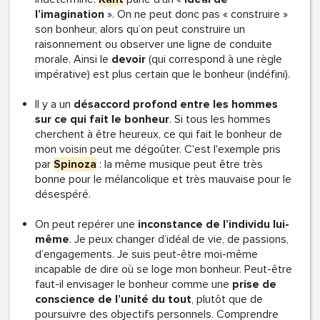
l’imagination
». On ne peut donc pas « construire »
son bonheur, alors qu’on peut construire un
raisonnement ou observer une ligne de conduite
morale. Ainsi le
devoir
(qui correspond à une règle
impérative) est plus certain que le bonheur (indéfini).
Il y a un
désaccord profond entre les hommes
sur ce qui fait le bonheur
. Si tous les hommes
cherchent à être heureux, ce qui fait le bonheur de
mon voisin peut me dégoûter. C'est l'exemple pris
par
Spinoza
: la même musique peut être très
bonne pour le mélancolique et très mauvaise pour le
désespéré.
On peut repérer une
inconstance de l’individu lui-
même
. Je peux changer d’idéal de vie, de passions,
d’engagements. Je suis peut-être moi-même
incapable de dire où se loge mon bonheur. Peut-être
faut-il envisager le bonheur comme une
prise de
conscience de l’unité du tout
, plutôt que de
poursuivre des objectifs personnels. Comprendre