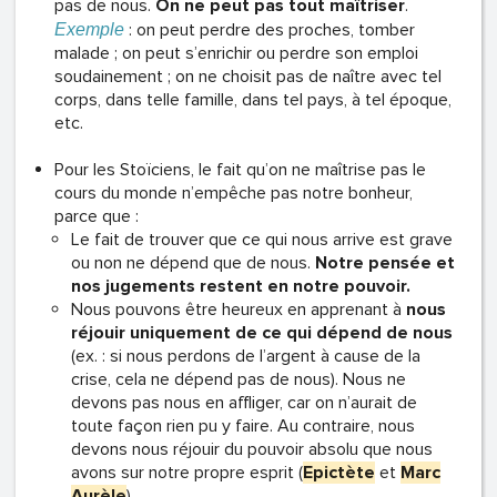
pas de nous.
On ne peut pas tout maîtriser
.
: on peut perdre des proches, tomber
Exemple
malade ; on peut s’enrichir ou perdre son emploi
soudainement ; on ne choisit pas de naître avec tel
corps, dans telle famille, dans tel pays, à tel époque,
etc.
Pour les Stoïciens, le fait qu’on ne maîtrise pas le
cours du monde n’empêche pas notre bonheur,
parce que :
Le fait de trouver que ce qui nous arrive est grave
ou non ne dépend que de nous.
Notre pensée et
nos jugements restent en notre pouvoir.
Nous pouvons être heureux en apprenant à
nous
réjouir uniquement de ce qui dépend de nous
(ex. : si nous perdons de l’argent à cause de la
crise, cela ne dépend pas de nous). Nous ne
devons pas nous en affliger, car on n’aurait de
toute façon rien pu y faire. Au contraire, nous
devons nous réjouir du pouvoir absolu que nous
avons sur notre propre esprit (
Epictète
et
Marc
Aurèle
).