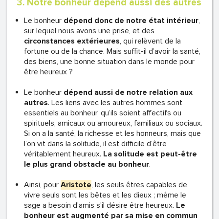
3. Notre bonheur dépend aussi des autres
Le bonheur
dépend donc de notre état intérieur
,
sur lequel nous avons une prise, et des
circonstances extérieures
, qui relèvent de la
fortune ou de la chance. Mais suffit-il d’avoir la santé,
des biens, une bonne situation dans le monde pour
être heureux ?
Le bonheur
dépend aussi de notre relation aux
autres
. Les liens avec les autres hommes sont
essentiels au bonheur, qu’ils soient affectifs ou
spirituels, amicaux ou amoureux, familiaux ou sociaux.
Si on a la santé, la richesse et les honneurs, mais que
l’on vit dans la solitude, il est difficile d’être
véritablement heureux.
La solitude est peut-être
le plus grand obstacle au bonheur
.
Ainsi, pour
Aristote
, les seuls êtres capables de
vivre seuls sont les bêtes et les dieux ; même le
sage a besoin d’amis s’il désire être heureux.
Le
bonheur est augmenté par sa mise en commun