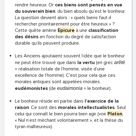
rendre heureux. Or
ces biens sont pensés en vue
du souverain bien
, du bien absolu qu’est le bonheur.
La question devient alors : « quels biens faut-il
rechercher prioritairement pour être heureux » ?
Cette quête amène
Epicure
à une
classification
des désirs
en fonction du degré de satisfaction
durable qu’ils peuvent produire.
Les Anciens ajoutaient souvent l’idée que le bonheur
ne peut être trouvé que dans
la vertu
(en grec
arêté
= réalisation totale de l’homme, visée d’une
excellence de l’homme). C'est pour cela que ces
morales antiques sont appelées morales
eudémonistes
(de
= le bonheur).
eudaimonia
Le bonheur réside en partie dans
l’exercice de la
raison
. Ce sont des
morales intellectualistes
. Seul
celui qui connaît le bien pourra bien agir (voir
Platon
,
« Nul n’est méchant volontairement », et la thèse du
tyran malheureux).