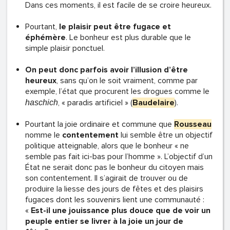
Dans ces moments, il est facile de se croire heureux.
Pourtant,
le plaisir peut être fugace et
éphémère
. Le bonheur est plus durable que le
simple plaisir ponctuel.
On peut donc parfois avoir l’illusion d’être
heureux
, sans qu’on le soit vraiment, comme par
exemple, l’état que procurent les drogues comme le
, « paradis artificiel » (
Baudelaire
).
haschich
Pourtant la joie ordinaire et commune que
Rousseau
nomme le
contentement
lui semble être un objectif
politique atteignable, alors que le bonheur « ne
semble pas fait ici-bas pour l’homme ». L’objectif d’un
État ne serait donc pas le bonheur du citoyen mais
son contentement. Il s’agirait de trouver ou de
produire la liesse des jours de fêtes et des plaisirs
fugaces dont les souvenirs lient une communauté :
«
Est-il une jouissance plus douce que de voir un
peuple entier se livrer à la joie un jour de