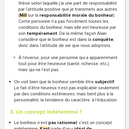
thèse selon laquelle j’ai une part de responsabilité
par l’attitude positive que je transmets aux autres
(
Mill
sur la
responsabilité morale du bonheur
).
Cette personne n’a pas forcément toutes les
conditions du bonheur, mais elle est heureuse par
son
tempérament
. De la même façon Alain
considère que le bonheur est dans la
conquête
,
donc dans l’attitude de vie que nous adoptons.
À l’inverse, pour une personne qui a apparemment
tout pour être heureuse (santé, richesse, etc.),
mais qui ne l’est pas.
On voit bien que le bonheur semble être
subjectif
.
Le fait d’être heureux n’est pas explicable seulement
par des conditions extérieures, mais tient plus à la
personnalité, la tendance du caractère, à l’éducation.
3. Un concept indéterminé ?
Le bonheur n’est
pas rationnel
, c'est un concept
indéterminé.
Kant
parle d'un «
idéal de