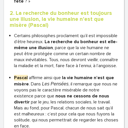
fête
? »
2. La recherche du bonheur est toujours
une illusion, la vie humaine n’est que
misère (Pascal)
Certains philosophes proclament qu’il est impossible
d’être heureux.
La recherche du bonheur est elle-
même une illusion
, parce que la vie humaine ne
peut être protégée comme un certain nombre de
maux inévitables. Tous, nous devront vieillir, connaître
la maladie et la mort, faire face à l’ennui, à l’angoisse.
Pascal
affirme ainsi que
la vie humaine n’est que
misère
. Dans
, il remarque que nous ne
Les Pensées
voyons pas le caractère misérable de notre
existence parce que
nous ne cessons de nous
divertir
par le jeu, les relations sociales, le travail.
Mais au fond, pour Pascal, chacun de nous sait qu’il
est malheureux : c’est pour cela que nous fuyons la
solitude, qui nous permettrait de regarder les choses
en face.