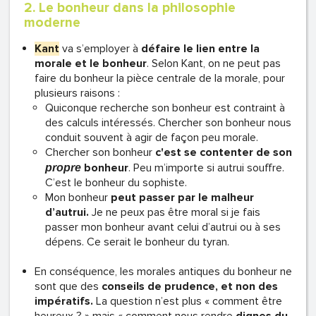
2. Le bonheur dans la philosophie
moderne
Kant
va s’employer à
défaire le lien entre la
morale et le bonheur
. Selon Kant, on ne peut pas
faire du bonheur la pièce centrale de la morale, pour
plusieurs raisons :
Quiconque recherche son bonheur est contraint à
des calculs intéressés. Chercher son bonheur nous
conduit souvent à agir de façon peu morale.
Chercher son bonheur
c'est se contenter de son
bonheur
. Peu m’importe si autrui souffre.
propre
C’est le bonheur du sophiste.
Mon bonheur
peut passer par le malheur
d’autrui.
Je ne peux pas être moral si je fais
passer mon bonheur avant celui d’autrui ou à ses
dépens. Ce serait le bonheur du tyran.
En conséquence, les morales antiques du bonheur ne
sont que des
conseils de prudence, et non des
impératifs.
La question n’est plus « comment être