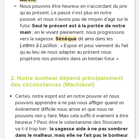
Nous pouvons être heureux en n’accordant du prix
qu’au présent. Le passé n’est plus en notre
pouvoir, et nous n’avons pas de moyen d’agir sur le
futur.
Seul le présent est à la portée de notre
main
; en le vivant pleinement, nous progressons
vers la sagesse.
Sénèque
dit ainsi dans les
: « Espoir et peur viennent du fait
Lettres à Lucilius
qu’au lieu de nous adapter au présent nous
projetons nos pensées dans un lointain futur. »
2. Notre bonheur dépend principalement
des circonstances (Machiavel)
Certes, notre esprit est en notre pouvoir et nous
pouvons apprendre à ne pas nous affliger quand un
événement difficile nous arrive et que nous ne
pouvons rien y faire. Mais cela suffit-il vraiment à être
heureux ? Peut-être le volontarisme des Stoïciens
va-t-il trop loin :
la sagesse aide à ne pas sombrer
dans le malheur, mais elle ne fait pas le bonheur