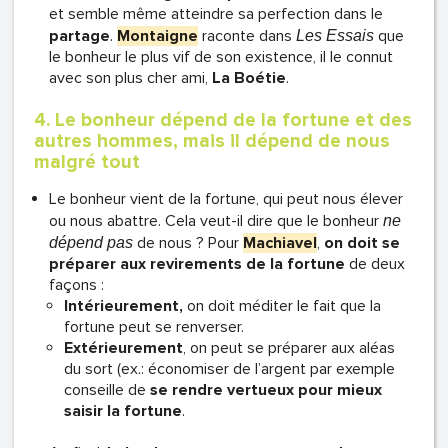
et semble même atteindre sa perfection dans le
partage
.
Montaigne
raconte dans
que
Les Essais
le bonheur le plus vif de son existence, il le connut
avec son plus cher ami,
La Boétie
.
4. Le bonheur dépend de la fortune et des
autres hommes, mais il dépend de nous
malgré tout
Le bonheur vient de la fortune, qui peut nous élever
ou nous abattre. Cela veut-il dire que le bonheur
ne
de nous ? Pour
Machiavel
,
on doit se
dépend pas
préparer aux revirements de la fortune
de deux
façons :
Intérieurement,
on doit méditer le fait que la
fortune peut se renverser.
Extérieurement
, on peut se préparer aux aléas
du sort (ex.: économiser de l’argent par exemple
conseille de
se rendre vertueux pour mieux
saisir la fortune
.