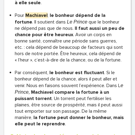
à elle seule
.
Pour
Machiavel
,
le bonheur dépend de la
fortune
. Il soutient dans
que le bonheur
Le Prince
ne dépend pas que de nous.
Il faut aussi un peu de
chance pour être heureux
. Avoir un corps en
bonne santé, connaître une période sans guerres,
etc. : cela dépend de beaucoup de facteurs qui sont
hors de notre portée. Être heureux, cela dépend de
« l’heur », c’est-à-dire de la chance, ou de la fortune.
Par conséquent,
le bonheur est fluctuant
. Si le
bonheur dépend de la chance, alors il peut aller et
venir. Nous en faisons souvent l’expérience. Dans L
e
Machiavel compare la fortune à un
Prince,
puissant torrent
. Un torrent peut fertiliser les
plaines, être source de prospérité, mais il peut aussi
tout emporter sur son passage. De la même
manière,
la fortune peut donner le bonheur, mais
elle peut le reprendre
.