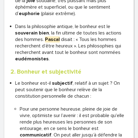
de la
joie
soudaine, très puissant mais plus
éphémère et superficiel, ou que le sentiment
d’
euphorie
(plaisir extrême).
Dans la philosophie antique, le bonheur est le
souverain bien
, la fin ultime de toutes les actions
des hommes.
Pascal
disait : « Tous les hommes
recherchent d’être heureux ». Les philosophies qui
recherchent avant tout le bonheur sont nommées
eudémonistes
.
2. Bonheur et subjectivité
Le bonheur est-il
subjectif
, relatif à un sujet ? On
peut soutenir que le bonheur relève de la
constitution personnelle de chacun :
Pour une personne heureuse, pleine de joie de
vivre, optimiste sur l’avenir : il est probable qu'elle
rende plus heureuses les personnes de son
entourage, en ce sens le bonheur est
communicatif
. On peut aller jusqu’à défendre la