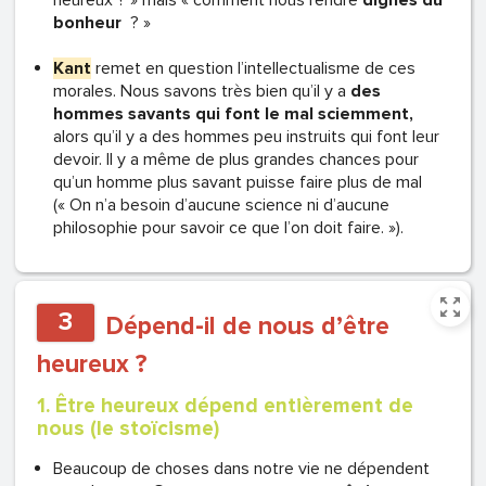
heureux ? » mais « comment nous rendre
dignes du
bonheur
? »
Kant
remet en question l’intellectualisme de ces
morales. Nous savons très bien qu’il y a
des
hommes savants qui font le mal sciemment,
alors qu’il y a des hommes peu instruits qui font leur
devoir. Il y a même de plus grandes chances pour
qu’un homme plus savant puisse faire plus de mal
(« On n’a besoin d’aucune science ni d’aucune
philosophie pour savoir ce que l’on doit faire. »).
3
Dépend-il de nous d’être
heureux ?
1. Être heureux dépend entièrement de
nous (le stoïcisme)
Beaucoup de choses dans notre vie ne dépendent