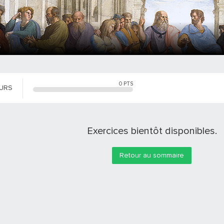
0
PTS
OURS
Exercices bientôt disponibles.
Retour au sommaire