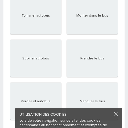
Tomar el autobús
Monter dans le bus
Subir al autobús
Prendre le bus
Perder el autobús
Manquer le bus
UTILISATION DES COOKIES
Lors de votre navigation sur ce site, des cookies
nécessaires au bon fonctionnement et exemptés de