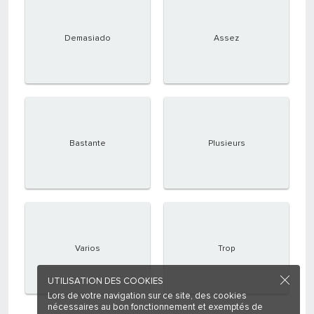
Demasiado
Assez
Bastante
Plusieurs
Varios
Trop
UTILISATION DES COOKIES
Lors de votre navigation sur ce site, des cookies
nécessaires au bon fonctionnement et exemptés de