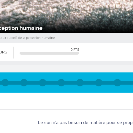
rception humaine
naux au-delà de la perception humaine
0
PTS
OURS
Le son n’a pas besoin de matière pour se prop