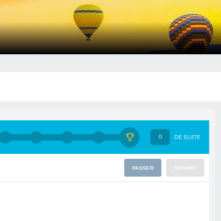
0
DE SUITE
PASSER
SUIVANT