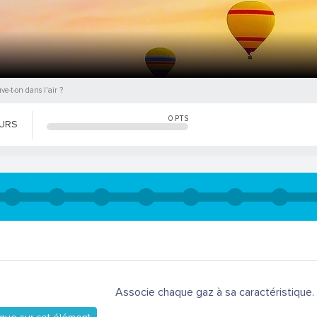
ve-t-on dans l'air ?
0
PTS
OURS
Associe chaque gaz à sa caractéristique.