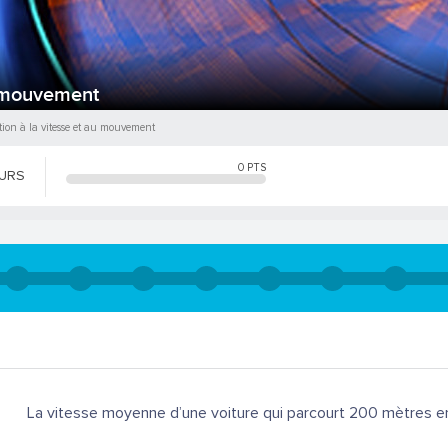
au mouvement
tion à la vitesse et au mouvement
0
PTS
OURS
La vitesse moyenne d’une voiture qui parcourt 200 mètres en