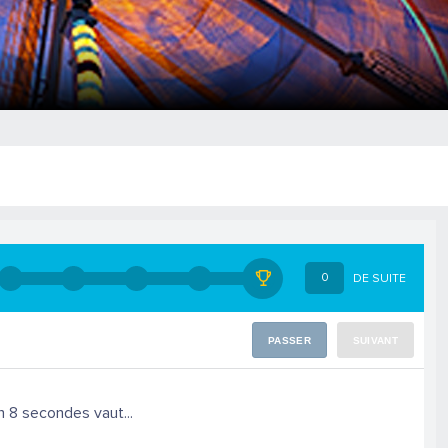
0
DE SUITE
PASSER
SUIVANT
 8 secondes vaut...