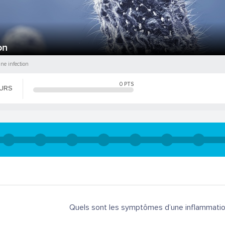
on
ne infection
0
PTS
OURS
Quels sont les symptômes d’une inflammatio