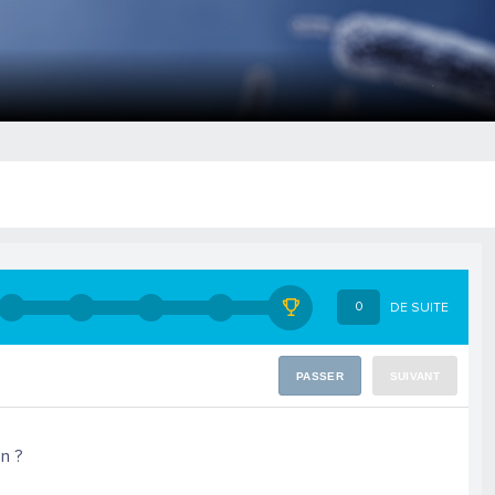
0
DE SUITE
PASSER
SUIVANT
n ?