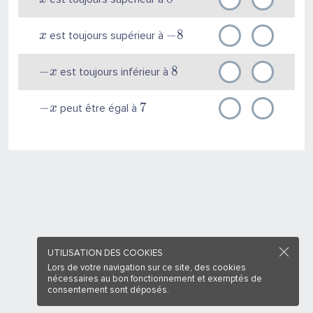
−
8
est toujours supérieur à
x
−
8
est toujours inférieur à
x
−
7
peut être égal à
x
UTILISATION DES COOKIES
Lors de votre navigation sur ce site, des cookies
nécessaires au bon fonctionnement et exemptés de
consentement sont déposés.