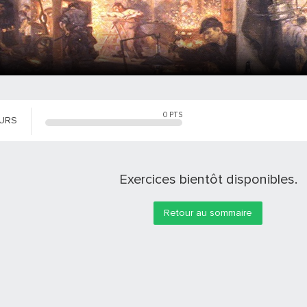
0
PTS
OURS
Exercices bientôt disponibles.
Retour au sommaire