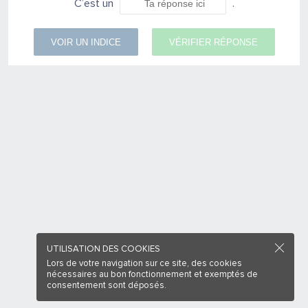
C’est un
.
VOIR UN INDICE
VÉRIFIER RÉPONSE
UTILISATION DES COOKIES
Lors de votre navigation sur ce site, des cookies
nécessaires au bon fonctionnement et exemptés de
consentement sont déposés.