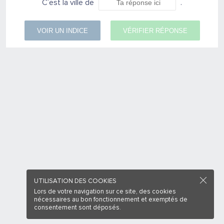
C’est la ville de
.
VOIR UN INDICE
VÉRIFIER RÉPONSE
UTILISATION DES COOKIES
Lors de votre navigation sur ce site, des cookies
nécessaires au bon fonctionnement et exemptés de
consentement sont déposés.