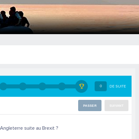
0
DE SUITE
PASSER
SUIVANT
ngleterre suite au Brexit ?