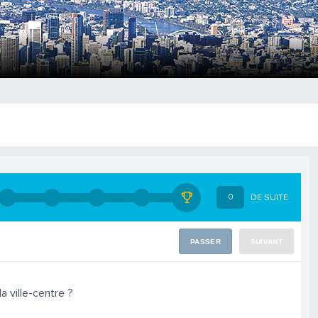
0
DE SUITE
PASSER
SUIVANT
a ville-centre ?