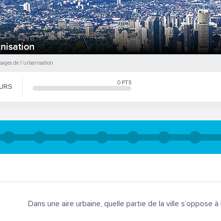
nisation
sages de l’urbanisation
0
PTS
OURS
Dans une aire urbaine, quelle partie de la ville s’oppose à l