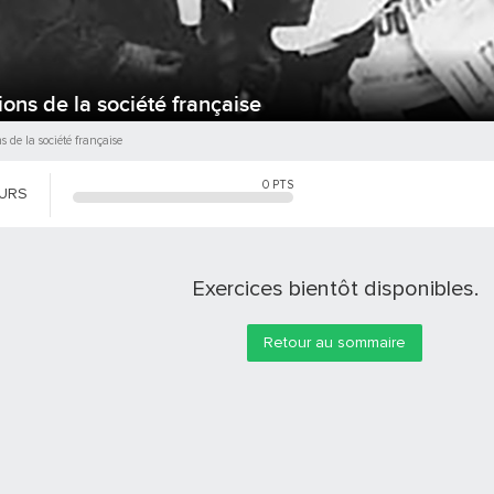
ons de la société française
 de la société française
0
PTS
OURS
Exercices bientôt disponibles.
Retour au sommaire