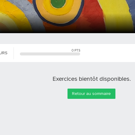
0
PTS
OURS
Exercices bientôt disponibles.
Retour au sommaire