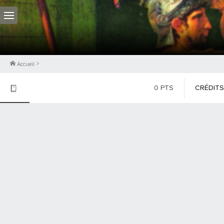
>
Accueil
0
PTS
CRÉDITS
PHOTOS