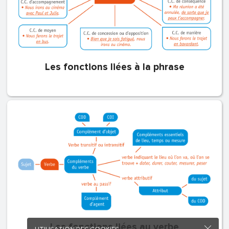
Les fonctions liées à la phrase
Les fonctions liées au verbe