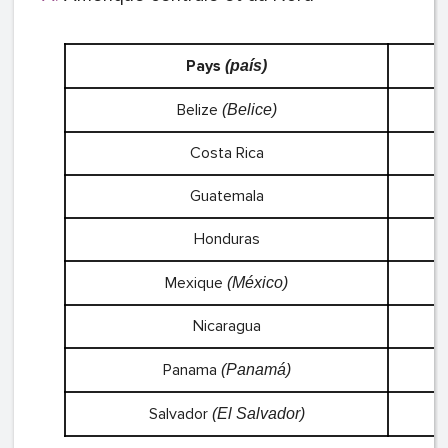
Pays
(país)
Belize
(Belice)
Costa Rica
Guatemala
Honduras
Mexique
(México)
Nicaragua
Panama
(Panamá)
Salvador
(El Salvador)