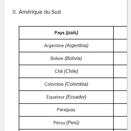
Amérique du Sud
Pays
(país)
Argentine
(Argentina)
Bolivie
(Bolivia)
Chili
(Chile)
Colombie
(Colombia)
Equateur
(Ecuador)
Paraguay
Pérou
(Perú)