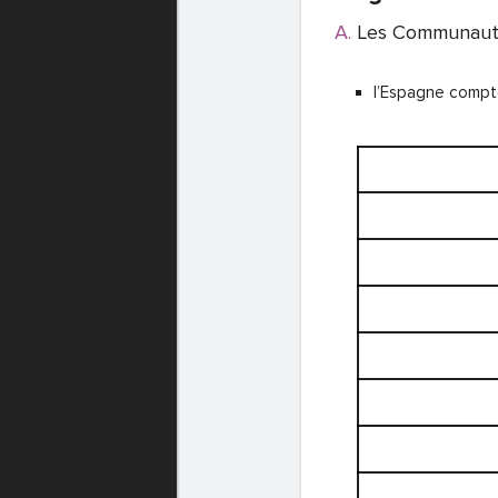
Les Communaut
l’Espagne comp