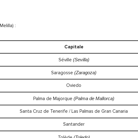
elilla) :
Capitale
Séville
(Sevilla)
Saragosse
(Zaragoza)
Oviedo
Palma de Majorque
(Palma de Mallorca)
Santa Cruz de Tenerife / Las Palmas de Gran Canaria
Santander
Tolède
(Toledo)