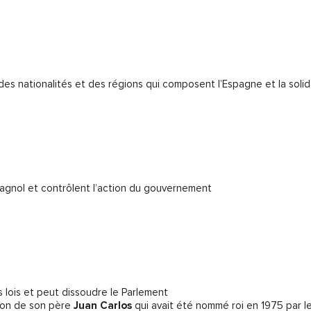
des nationalités et des régions qui composent l’Espagne et la solid
agnol et contrôlent l’action du gouvernement
es lois et peut dissoudre le Parlement
ation de son père
Juan Carlos
qui avait été nommé roi en 1975 par l