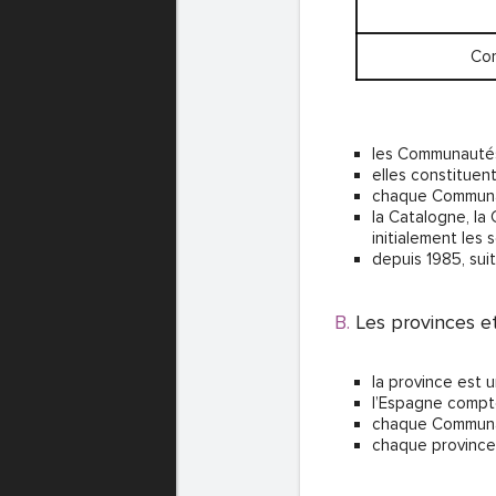
Co
les Communautés 
elles constituent
chaque Commun
la Catalogne, la
initialement les 
depuis 1985, sui
Les provinces 
la province est 
l’Espagne comp
chaque Communa
chaque province