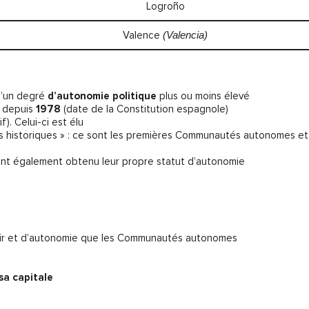
Logroño
Valence
(Valencia)
d’un degré
d’autonomie politique
plus ou moins élevé
l depuis
1978
(date de la Constitution espagnole)
). Celui-ci est élu
tés historiques » : ce sont les premières Communautés autonomes et
es ont également obtenu leur propre statut d’autonomie
uvoir et d’autonomie que les Communautés autonomes
sa capitale