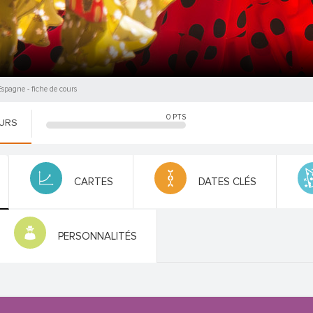
'Espagne
- fiche de cours
0
PTS
OURS
CARTES
DATES CLÉS
PERSONNALITÉS