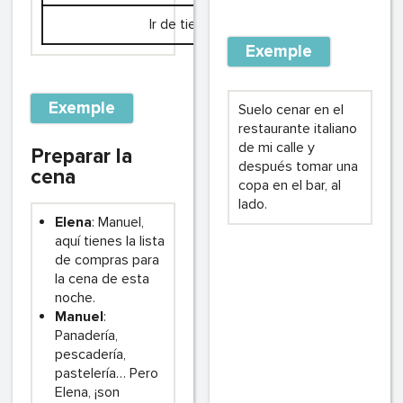
Ir de tiendas
Exemple
Exemple
Suelo cenar en el
restaurante italiano
de mi calle y
Preparar la
después tomar una
cena
copa en el bar, al
lado.
Elena
: Manuel,
aquí tienes la lista
de compras para
la cena de esta
noche.
Manuel
:
Panadería,
pescadería,
pastelería… Pero
Elena, ¡son