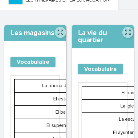
LES ITINÉRAIRES ET LA LOCALISATION
Les magasins
La vie du
quartier
Vocabulaire
Vocabulaire
La oficina de correos
El barri
El estanco
La iglesi
El banco
La escue
El supermercado
El ayuntami