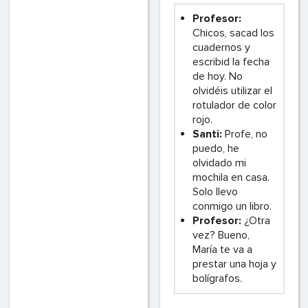
Profesor:
Chicos, sacad los
cuadernos y
escribid la fecha
de hoy. No
olvidéis utilizar el
rotulador de color
rojo.
Santi:
Profe, no
puedo, he
olvidado mi
mochila en casa.
Solo llevo
conmigo un libro.
Profesor:
¿Otra
vez? Bueno,
María te va a
prestar una hoja y
bolígrafos.