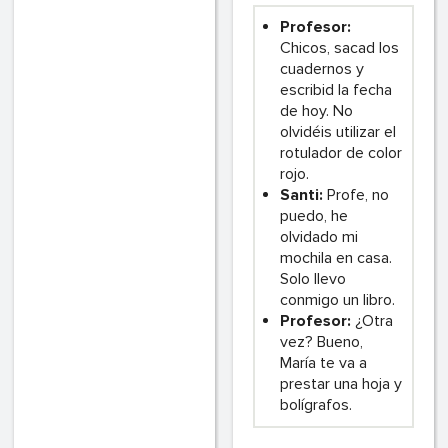
Profesor:
Chicos, sacad los
cuadernos y
escribid la fecha
de hoy. No
olvidéis utilizar el
rotulador de color
rojo.
Santi:
Profe, no
puedo, he
olvidado mi
mochila en casa.
Solo llevo
conmigo un libro.
Profesor:
¿Otra
vez? Bueno,
María te va a
prestar una hoja y
bolígrafos.