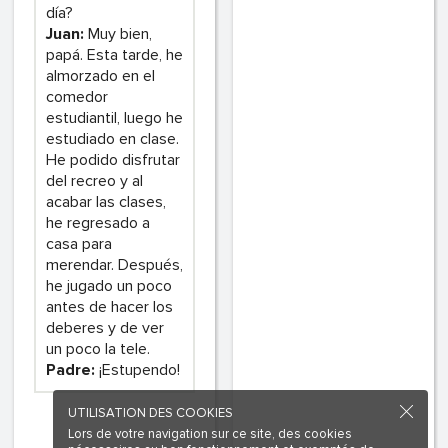
día?
Juan:
Muy bien,
papá. Esta tarde, he
almorzado en el
comedor
estudiantil, luego he
estudiado en clase.
He podido disfrutar
del recreo y al
acabar las clases,
he regresado a
casa para
merendar. Después,
he jugado un poco
antes de hacer los
deberes y de ver
un poco la tele.
Padre:
¡Estupendo!
UTILISATION DES COOKIES
Lors de votre navigation sur ce site, des cookies