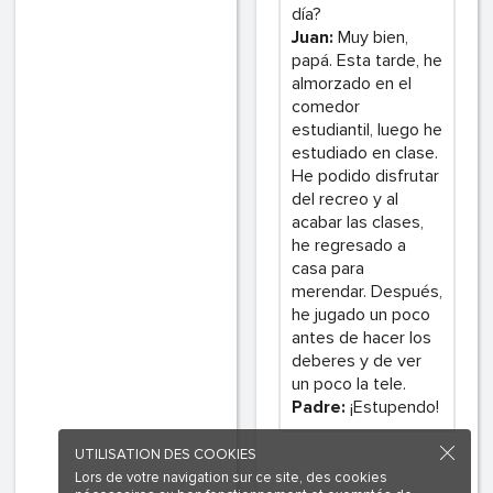
día?
Juan:
Muy bien,
papá. Esta tarde, he
almorzado en el
comedor
estudiantil, luego he
estudiado en clase.
He podido disfrutar
del recreo y al
acabar las clases,
he regresado a
casa para
merendar. Después,
he jugado un poco
antes de hacer los
deberes y de ver
un poco la tele.
Padre:
¡Estupendo!
UTILISATION DES COOKIES
Lors de votre navigation sur ce site, des cookies