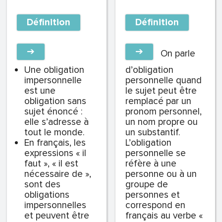
Définition
Définition
➔
➔
On parle
Une obligation
d’obligation
impersonnelle
personnelle quand
est une
le sujet peut être
obligation sans
remplacé par un
sujet énoncé :
pronom personnel,
elle s’adresse à
un nom propre ou
tout le monde.
un substantif.
En français, les
L’obligation
expressions « il
personnelle se
faut », « il est
réfère à une
nécessaire de »,
personne ou à un
sont des
groupe de
obligations
personnes et
impersonnelles
correspond en
et peuvent être
français au verbe «