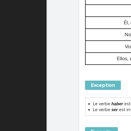
Él,
No
Vo
Ellos,
Exception
Le verbe
haber
est 
Le verbe
ser
est ir