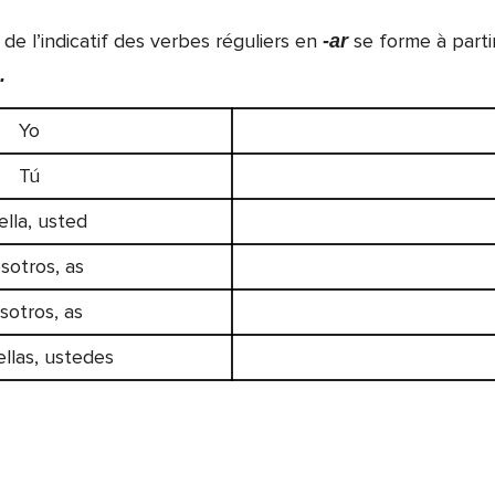
de l’indicatif des verbes réguliers en
se forme à parti
-ar
.
Yo
Tú
 ella, usted
sotros, as
sotros, as
 ellas, ustedes