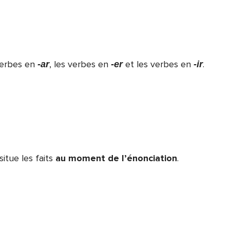
 verbes en
, les verbes en
et les verbes en
.
-ar
-er
-ir
situe les faits
au moment de l’énonciation
.