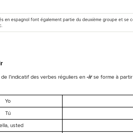
isés en espagnol font également partie du deuxième groupe et se 
c.
ir
de l’indicatif des verbes réguliers en
se forme à parti
-ir
Yo
Tú
 ella, usted