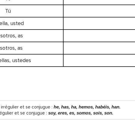
Tú
 ella, usted
sotros, as
sotros, as
 ellas, ustedes
irrégulier et se conjugue :
he, has, ha, hemos, habéis, han.
régulier et se conjugue :
soy, eres, es, somos, sois, son.