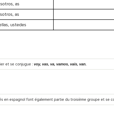
sotros, as
sotros, as
 ellas, ustedes
lier et se conjugue :
voy, vas, va, vamos, vais, van.
isés en espagnol font également partie du troisième groupe et se 