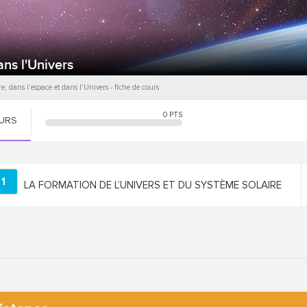
ans l'Univers
e, dans l'espace et dans l'Univers
- fiche de cours
0
PTS
OURS
1
LA FORMATION DE L’UNIVERS ET DU SYSTÈME SOLAIRE