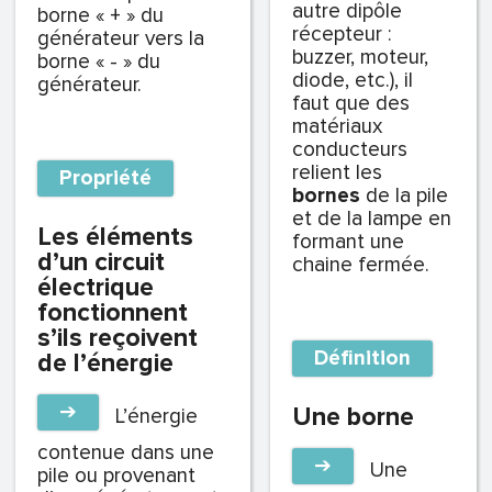
autre dipôle
borne « + » du
récepteur :
générateur vers la
buzzer, moteur,
borne « - » du
diode, etc.), il
générateur.
faut que des
matériaux
conducteurs
relient les
Propriété
bornes
de la pile
et de la lampe en
Les éléments
formant une
d’un circuit
chaine fermée.
électrique
fonctionnent
s’ils reçoivent
Définition
de l’énergie
➔
Une borne
L’énergie
contenue dans une
➔
Une
pile ou provenant