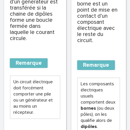
d’un générateur est
borne est un
transférée si la
point de mise en
chaine de dipôles
contact d’un
forme une boucle
composant
fermée dans
électrique avec
laquelle le courant
le reste du
circule.
circuit.
Remarque
Remarque
Un circuit électrique
Les composants
doit forcément
électriques
comporter une pile
usuels
ou un générateur et
comportent deux
au moins un
bornes
(ou deux
récepteur.
pôles), on les
qualifie alors de
dipôles
.