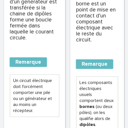
d’un générateur est
borne est un
transférée si la
point de mise en
chaine de dipôles
contact d’un
forme une boucle
composant
fermée dans
électrique avec
laquelle le courant
le reste du
circule.
circuit.
Remarque
Remarque
Un circuit électrique
Les composants
doit forcément
électriques
comporter une pile
usuels
ou un générateur et
comportent deux
au moins un
bornes
(ou deux
récepteur.
pôles), on les
qualifie alors de
dipôles
.