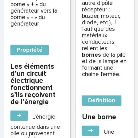
autre dipôle
borne « + » du
récepteur :
générateur vers la
buzzer, moteur,
borne « - » du
diode, etc.), il
générateur.
faut que des
matériaux
conducteurs
relient les
Propriété
bornes
de la pile
et de la lampe en
Les éléments
formant une
d’un circuit
chaine fermée.
électrique
fonctionnent
s’ils reçoivent
Définition
de l’énergie
➔
Une borne
L’énergie
contenue dans une
➔
Une
pile ou provenant