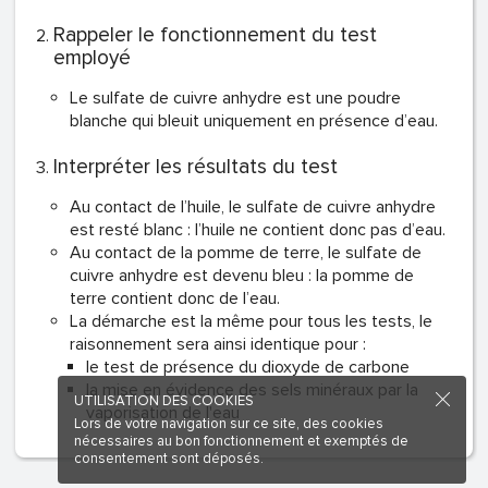
Rappeler le fonctionnement du test
employé
Le sulfate de cuivre anhydre est une poudre
blanche qui bleuit uniquement en présence d’eau.
Interpréter les résultats du test
Au contact de l’huile, le sulfate de cuivre anhydre
est resté blanc : l’huile ne contient donc pas d’eau.
Au contact de la pomme de terre, le sulfate de
cuivre anhydre est devenu bleu : la pomme de
terre contient donc de l’eau.
La démarche est la même pour tous les tests, le
raisonnement sera ainsi identique pour :
le test de présence du dioxyde de carbone
la mise en évidence des sels minéraux par la
UTILISATION DES COOKIES
vaporisation de l'eau
Lors de votre navigation sur ce site, des cookies
nécessaires au bon fonctionnement et exemptés de
consentement sont déposés.